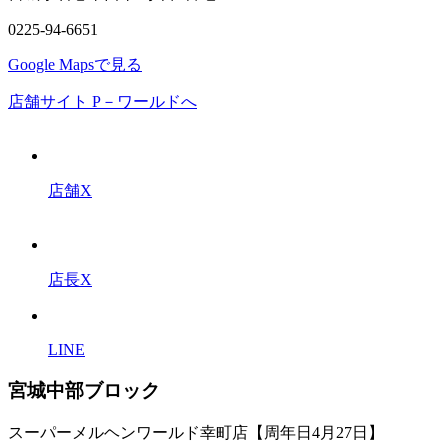
0225-94-6651
Google Mapsで見る
店舗サイト P－ワールドへ
店舗X
店長X
LINE
宮城中部ブロック
スーパーメルヘンワールド幸町店【周年日4月27日】