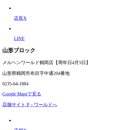
店長X
LINE
山形ブロック
メルヘンワールド鶴岡店【周年日4月5日】
山形県鶴岡市布目字中通204番地
0235-64-1884
Google Mapsで見る
店舗サイト P－ワールドへ