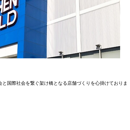
会と国際社会を繋ぐ架け橋となる店舗づくりを心掛けておりま