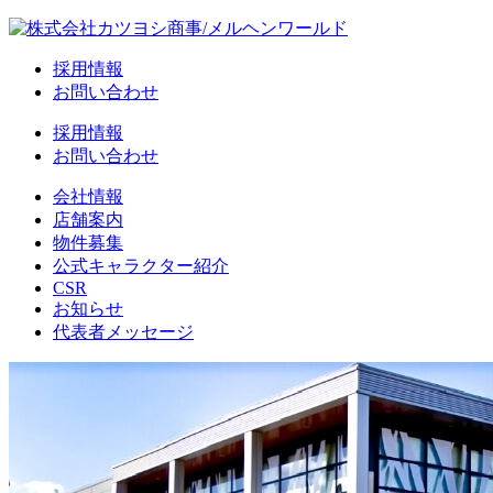
採用情報
お問い合わせ
採用情報
お問い合わせ
会社情報
店舗案内
物件募集
公式キャラクター紹介
CSR
お知らせ
代表者メッセージ