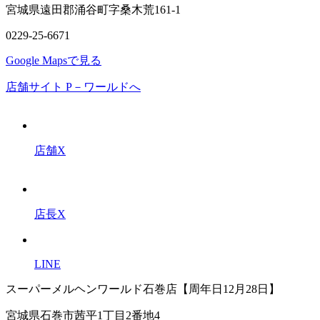
宮城県遠田郡涌谷町字桑木荒161-1
0229-25-6671
Google Mapsで見る
店舗サイト P－ワールドへ
店舗X
店長X
LINE
スーパーメルヘンワールド石巻店【周年日12月28日】
宮城県石巻市茜平1丁目2番地4