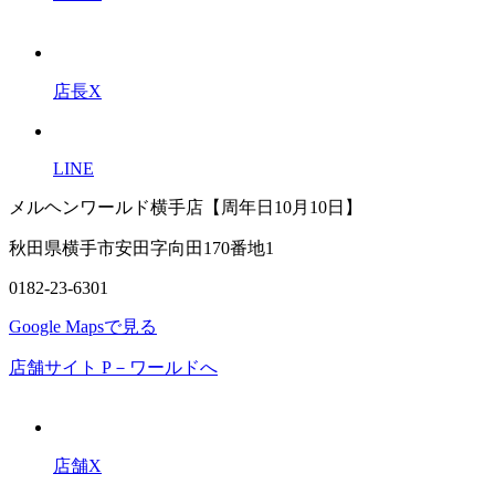
店長X
LINE
メルヘンワールド横手店【周年日10月10日】
秋田県横手市安田字向田170番地1
0182-23-6301
Google Mapsで見る
店舗サイト P－ワールドへ
店舗X